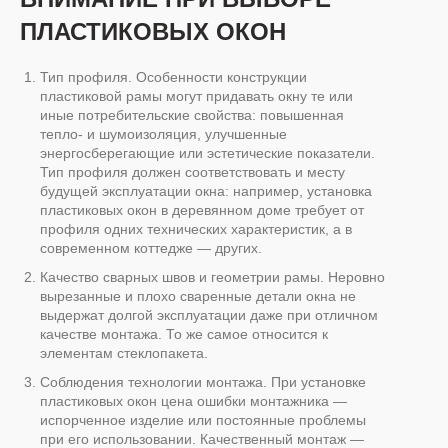
ПЛАСТИКОВЫХ ОКОН
Тип профиля
. Особенности конструкции
пластиковой рамы могут придавать окну те или
иные потребительские свойства: повышенная
тепло- и шумоизоляция, улучшенные
энергосберегающие или эстетические показатели.
Тип профиля должен соответствовать и месту
будущей эксплуатации окна: например, установка
пластиковых окон в деревянном доме требует от
профиля одних технических характеристик, а в
современном коттедже — других.
Качество сварных швов и геометрии рамы
. Неровно
вырезанные и плохо сваренные детали окна не
выдержат долгой эксплуатации даже при отличном
качестве монтажа. То же самое относится к
элементам стеклопакета.
Соблюдения технологии монтажа
. При установке
пластиковых окон цена ошибки монтажника —
испорченное изделие или постоянные проблемы
при его использовании. Качественный монтаж —