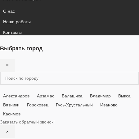
О нас
Наши работы
Контакты
Выбрать город
×
Александров
Арзамас
Балашиха
Владимир
Выкса
Вязники
Гороховец
Гусь-Хрустальный
Иваново
Касимов
Заказать обратный звонок!
×