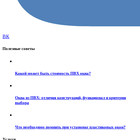
ВК
Полезные советы
Какой может быть стоимость ПВХ окна?
Окна из ПВХ: отличия конструкций, функционал и критерии
выбора
Что необходимо помнить при установке пластиковых окон?
Услуги