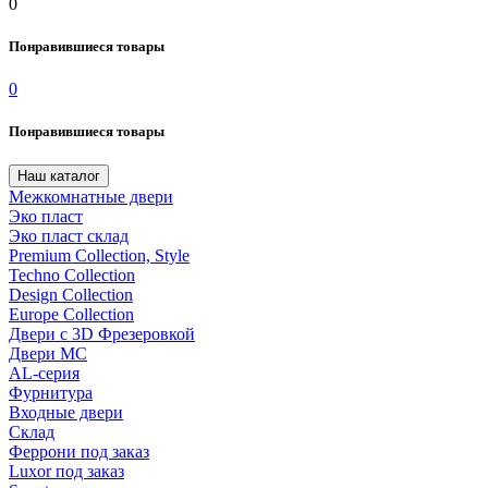
0
Понравившиеся товары
0
Понравившиеся товары
Наш каталог
Межкомнатные двери
Эко пласт
Эко пласт склад
Premium Collection, Style
Techno Collection
Design Collection
Europe Collection
Двери с 3D Фрезеровкой
Двери МС
AL-серия
Фурнитура
Входные двери
Склад
Феррони под заказ
Luxor под заказ