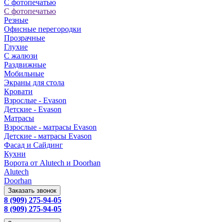
С фотопечатью
С фотопечатью
Резные
Офисные перегородки
Прозрачные
Глухие
С жалюзи
Раздвижные
Мобильные
Экраны для стола
Кровати
Взрослые - Evason
Детские - Evason
Матрасы
Взрослые - матрасы Evason
Детские - матрасы Evason
Фасад и Сайдинг
Кухни
Ворота от Alutech и Doorhan
Alutech
Doorhan
Заказать звонок
8 (909) 275-94-05
8 (909) 275-94-05