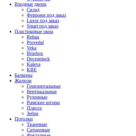
Входные двери
Склад
Феррони под заказ
Luxor под заказ
Smart под заказ
Пластиковые окна
Rehau
Provedal
Veka
Brusbox
Deceuninck
Kaleva
KBE
Балконы
Жалюзи
Горизонтальные
Вертикальные
Рулонные
Римские шторы
Плиссе
Зебра
Потолки
Тканевые
Сатиновые
Фактурные