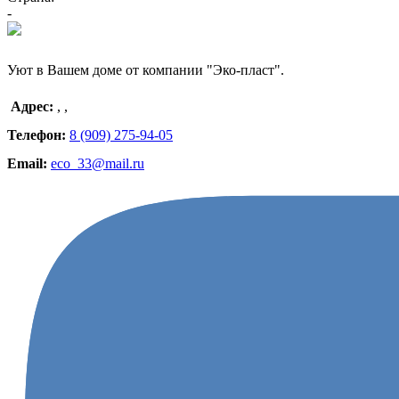
-
Уют в Вашем доме от компании "Эко-пласт".
Адрес:
,
,
Телефон:
8 (909) 275-94-05
Email:
eco_33@mail.ru