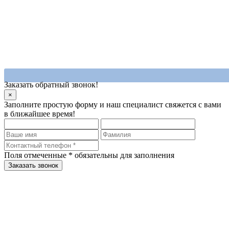
Заказать обратный звонок!
×
Заполните простую форму и наш специалист свяжется с вами
в ближайшее время!
Поля отмеченные
*
обязательны для заполнения