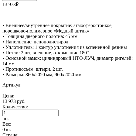
13 973₽
• Внешнее/внутреннее покрытие: атмосферостойкое,
порошково-полимерное «Медный антик»
• Толщина дверного полотна: 45 мм
• Наполнение: пенополистирол
• Уплотнитель: 1 контур уплотнения из вспененной резины
• Петли: 2 шт, внешние, открывание 180°
• Основной замок: цилиндровый НТО-ЛУЧ, диаметр ригелей:
14 мм
• Противосъём: штыри, 2 шт.
• Размеры: 860х2050 мм, 960х2050 мм.
Артикул:
-
Цена:
13 973 руб.
Количество:
шт.
Вес:
0 кг.
Страна: