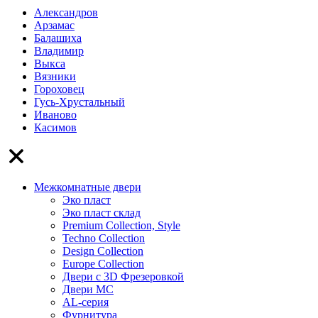
Александров
Арзамас
Балашиха
Владимир
Выкса
Вязники
Гороховец
Гусь-Хрустальный
Иваново
Касимов
Межкомнатные двери
Эко пласт
Эко пласт склад
Premium Collection, Style
Techno Collection
Design Collection
Europe Collection
Двери с 3D Фрезеровкой
Двери МС
AL-серия
Фурнитура