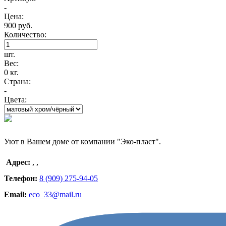
-
Цена:
900 руб.
Количество:
шт.
Вес:
0 кг.
Страна:
-
Цвета:
Уют в Вашем доме от компании "Эко-пласт".
Адрес:
,
,
Телефон:
8 (909) 275-94-05
Email:
eco_33@mail.ru