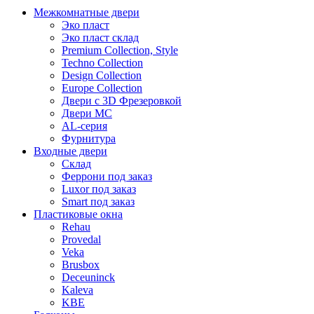
Межкомнатные двери
Эко пласт
Эко пласт склад
Premium Collection, Style
Techno Collection
Design Collection
Europe Collection
Двери с 3D Фрезеровкой
Двери МС
AL-серия
Фурнитура
Входные двери
Склад
Феррони под заказ
Luxor под заказ
Smart под заказ
Пластиковые окна
Rehau
Provedal
Veka
Brusbox
Deceuninck
Kaleva
KBE