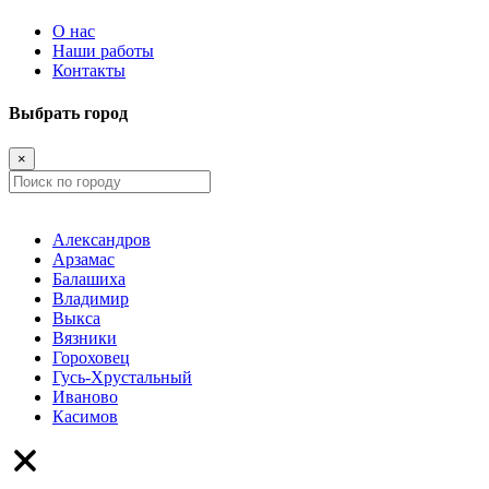
О нас
Наши работы
Контакты
Выбрать город
×
Александров
Арзамас
Балашиха
Владимир
Выкса
Вязники
Гороховец
Гусь-Хрустальный
Иваново
Касимов