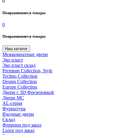
0
Понравившиеся товары
0
Понравившиеся товары
Наш каталог
Межкомнатные двери
Эко пласт
Эко пласт склад
Premium Collection, Style
Techno Collection
Design Collection
Europe Collection
Двери с 3D Фрезеровкой
Двери МС
AL-серия
Фурнитура
Входные двери
Склад
Феррони под заказ
Luxor под заказ