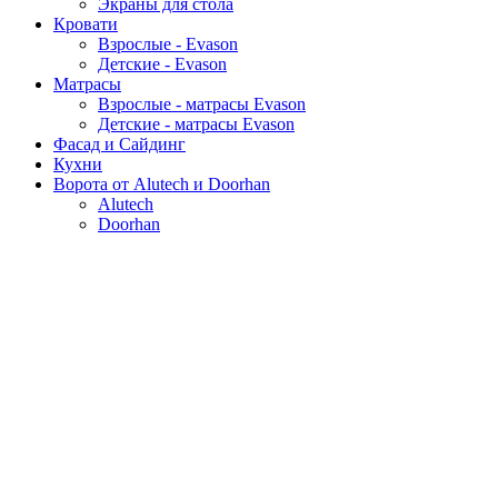
Экраны для стола
Кровати
Взрослые - Evason
Детские - Evason
Матрасы
Взрослые - матрасы Evason
Детские - матрасы Evason
Фасад и Сайдинг
Кухни
Ворота от Alutech и Doorhan
Alutech
Doorhan