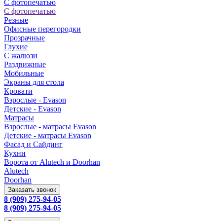
С фотопечатью
С фотопечатью
Резные
Офисные перегородки
Прозрачные
Глухие
С жалюзи
Раздвижные
Мобильные
Экраны для стола
Кровати
Взрослые - Evason
Детские - Evason
Матрасы
Взрослые - матрасы Evason
Детские - матрасы Evason
Фасад и Сайдинг
Кухни
Ворота от Alutech и Doorhan
Alutech
Doorhan
Заказать звонок
8 (909) 275-94-05
8 (909) 275-94-05