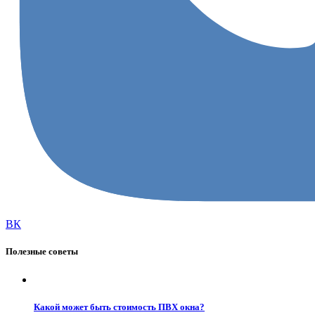
ВК
Полезные советы
Какой может быть стоимость ПВХ окна?