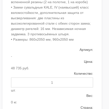
вспененной резины (2 на полотне, 1 на коробе)
• Замки сувальдные KALE, IV (наивысший) класс
взломостойкости, дополнительная защита от
высверливания: две пластины из
высоколегированной стали с обеих сторон замка;
диаметр ригелей: 16 мм. Независимая ночная
задвижка. 3 противосьёмных штыря.
• Размеры: 860х2050 мм, 960х2050 мм
Артикул:
-
Цена:
48 735 руб.
Количество:
шт.
Вес:
0 кг.
Страна: