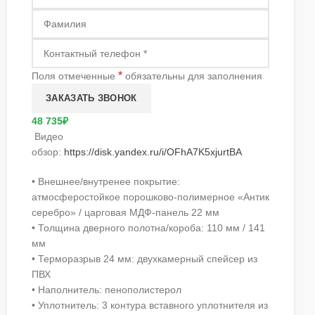
*
Поля отмеченные
обязательны для заполнения
48 735₽
Видео
обзор:
https://disk.yandex.ru/i/OFhA7K5xjurtBA
• Внешнее/внутренее покрытие:
атмосферостойкое порошково-полимерное «Антик
серебро» / царговая МДФ-панель 22 мм
• Толщина дверного полотна/короба: 110 мм / 141
мм
• Терморазрыв 24 мм: двухкамерный спейсер из
ПВХ
• Наполнитель: пенополистерол
• Уплотнитель: 3 контура вставного уплотнителя из