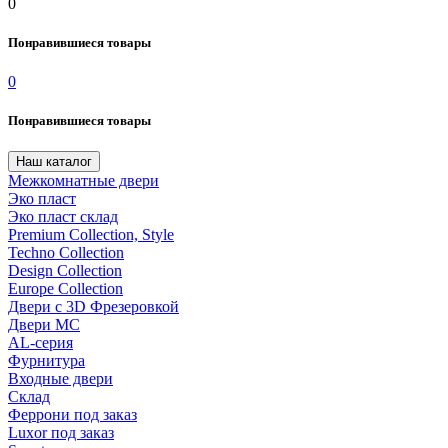
0
Понравившиеся товары
0
Понравившиеся товары
Наш каталог
Межкомнатные двери
Эко пласт
Эко пласт склад
Premium Collection, Style
Techno Collection
Design Collection
Europe Collection
Двери с 3D Фрезеровкой
Двери МС
AL-серия
Фурнитура
Входные двери
Склад
Феррони под заказ
Luxor под заказ