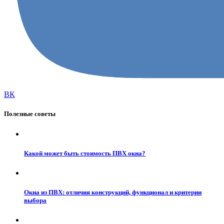
ВК
Полезные советы
Какой может быть стоимость ПВХ окна?
Окна из ПВХ: отличия конструкций, функционал и критерии
выбора