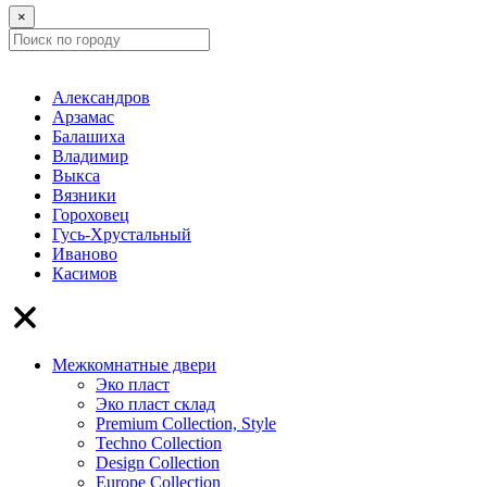
×
Александров
Арзамас
Балашиха
Владимир
Выкса
Вязники
Гороховец
Гусь-Хрустальный
Иваново
Касимов
Межкомнатные двери
Эко пласт
Эко пласт склад
Premium Collection, Style
Techno Collection
Design Collection
Europe Collection