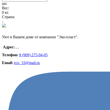
шт.
Вес:
0 кг.
Страна:
-
Уют в Вашем доме от компании "Эко-пласт".
Адрес:
,
,
Телефон:
8 (909) 275-94-05
Email:
eco_33@mail.ru