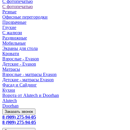
С фотопечатью
С фотопечатью
Резные
Офисные перегородки
Прозрачные
Глухие
С жалюзи
Раздвижные
Мобильные
Экраны для стола
Кровати
Взрослые - Evason
Детские - Evason
Матрасы
Взрослые - матрасы Evason
Детские - матрасы Evason
Фасад и Сайдинг
Кухни
Ворота от Alutech и Doorhan
Alutech
Doorhan
Заказать звонок
8 (909) 275-94-05
8 (909) 275-94-05