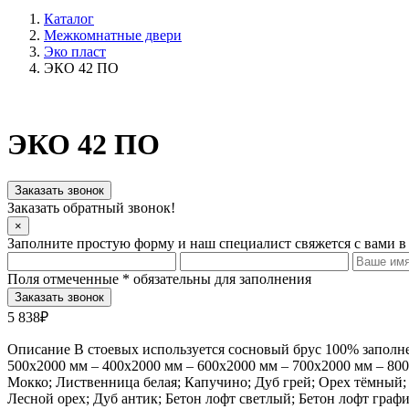
Каталог
Межкомнатные двери
Эко пласт
ЭКО 42 ПО
ЭКО 42 ПО
Заказать звонок
Заказать обратный звонок!
×
Заполните простую форму и наш специалист свяжется с вами в
Поля отмеченные
*
обязательны для заполнения
5 838₽
Описание В стоевых используется сосновый брус 100% заполне
500х2000 мм – 400х2000 мм – 600х2000 мм – 700х2000 мм – 80
Мокко; Лиственница белая; Капучино; Дуб грей; Орех тёмный; 
Лесной орех; Дуб антик; Бетон лофт светлый; Бетон лофт графи