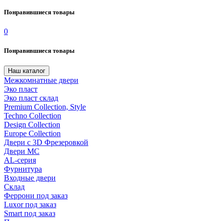
Понравившиеся товары
0
Понравившиеся товары
Наш каталог
Межкомнатные двери
Эко пласт
Эко пласт склад
Premium Collection, Style
Techno Collection
Design Collection
Europe Collection
Двери с 3D Фрезеровкой
Двери МС
AL-серия
Фурнитура
Входные двери
Склад
Феррони под заказ
Luxor под заказ
Smart под заказ