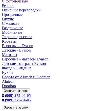
С фотопечатью
Резные
Офисные перегородки
Прозрачные
Глухие
С жалюзи
Раздвижные
Мобильные
Экраны для стола
Кровати
Взрослые - Evason
Детские - Evason
Матрасы
Взрослые - матрасы Evason
Детские - матрасы Evason
Фасад и Сайдинг
Кухни
Ворота от Alutech и Doorhan
Alutech
Doorhan
Заказать звонок
8 (909) 275-94-05
8 (909) 275-94-05
Заказать звонок