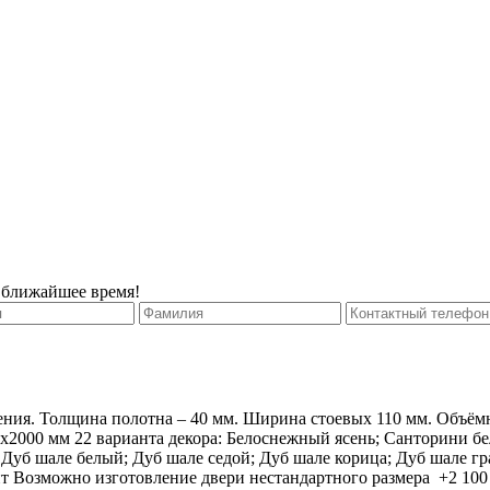
 ближайшее время!
ния. Толщина полотна – 40 мм. Ширина стоевых 110 мм. Объёмн
0х2000 мм 22 варианта декора: Белоснежный ясень; Санторини б
Дуб шале белый; Дуб шале седой; Дуб шале корица; Дуб шале гр
т Возможно изготовление двери нестандартного размера +2 100 р