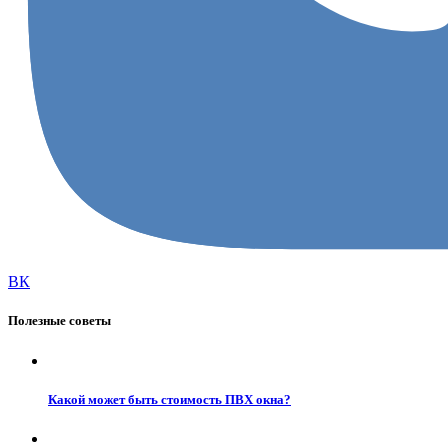
ВК
Полезные советы
Какой может быть стоимость ПВХ окна?