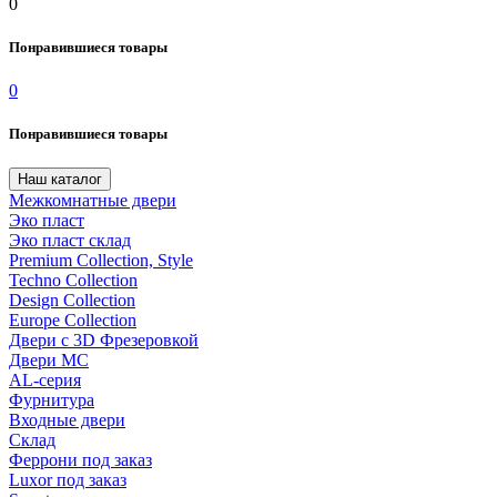
0
Понравившиеся товары
0
Понравившиеся товары
Наш каталог
Межкомнатные двери
Эко пласт
Эко пласт склад
Premium Collection, Style
Techno Collection
Design Collection
Europe Collection
Двери с 3D Фрезеровкой
Двери МС
AL-серия
Фурнитура
Входные двери
Склад
Феррони под заказ
Luxor под заказ