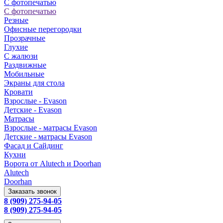
С фотопечатью
С фотопечатью
Резные
Офисные перегородки
Прозрачные
Глухие
С жалюзи
Раздвижные
Мобильные
Экраны для стола
Кровати
Взрослые - Evason
Детские - Evason
Матрасы
Взрослые - матрасы Evason
Детские - матрасы Evason
Фасад и Сайдинг
Кухни
Ворота от Alutech и Doorhan
Alutech
Doorhan
Заказать звонок
8 (909) 275-94-05
8 (909) 275-94-05