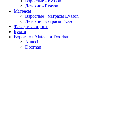
Взрослые - Evason
Детские - Evason
Матрасы
Взрослые - матрасы Evason
Детские - матрасы Evason
Фасад и Сайдинг
Кухни
Ворота от Alutech и Doorhan
Alutech
Doorhan