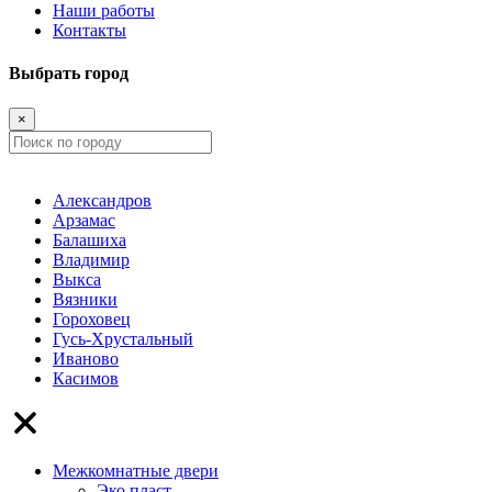
Наши работы
Контакты
Выбрать город
×
Александров
Арзамас
Балашиха
Владимир
Выкса
Вязники
Гороховец
Гусь-Хрустальный
Иваново
Касимов
Межкомнатные двери
Эко пласт