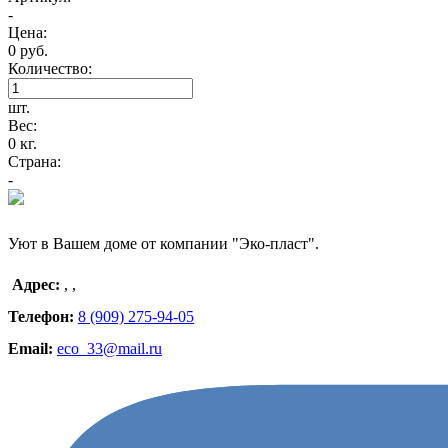
-
Цена:
0 руб.
Количество:
шт.
Вес:
0 кг.
Страна:
-
Уют в Вашем доме от компании "Эко-пласт".
Адрес:
,
,
Телефон:
8 (909) 275-94-05
Email:
eco_33@mail.ru