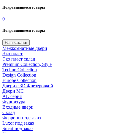
Понравившиеся товары
0
Понравившиеся товары
Наш каталог
Межкомнатные двери
Эко пласт
Эко пласт склад
Premium Collection, Style
Techno Collection
Design Collection
Europe Collection
Двери с 3D Фрезеровкой
Двери МС
AL-серия
Фурнитура
Входные двери
Склад
Феррони под заказ
Luxor под заказ
Smart под заказ