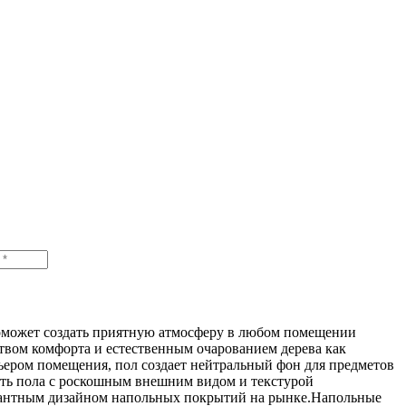
 поможет создать приятную атмосферу в любом помещении
ством комфорта и естественным очарованием дерева как
рьером помещения, пол создает нейтральный фон для предметов
сть пола с роскошным внешним видом и текстурой
легантным дизайном напольных покрытий на рынке.Напольные