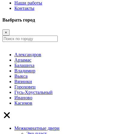
Наши работы
Контакты
Выбрать город
×
Александров
Арзамас
Балашиха
Владимир
Выкса
Вязники
Гороховец
Гусь-Хрустальный
Иваново
Касимов
Межкомнатные двери
Эко пласт