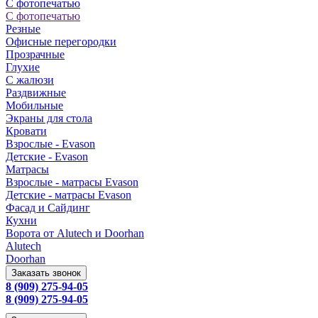
С фотопечатью
С фотопечатью
Резные
Офисные перегородки
Прозрачные
Глухие
С жалюзи
Раздвижные
Мобильные
Экраны для стола
Кровати
Взрослые - Evason
Детские - Evason
Матрасы
Взрослые - матрасы Evason
Детские - матрасы Evason
Фасад и Сайдинг
Кухни
Ворота от Alutech и Doorhan
Alutech
Doorhan
Заказать звонок
8 (909) 275-94-05
8 (909) 275-94-05