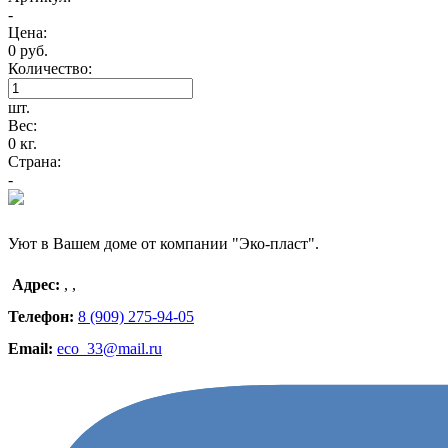
-
Цена:
0 руб.
Количество:
шт.
Вес:
0 кг.
Страна:
-
Уют в Вашем доме от компании "Эко-пласт".
Адрес:
,
,
Телефон:
8 (909) 275-94-05
Email:
eco_33@mail.ru