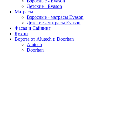
Взрослые - Evason
Детские - Evason
Матрасы
Взрослые - матрасы Evason
Детские - матрасы Evason
Фасад и Сайдинг
Кухни
Ворота от Alutech и Doorhan
Alutech
Doorhan