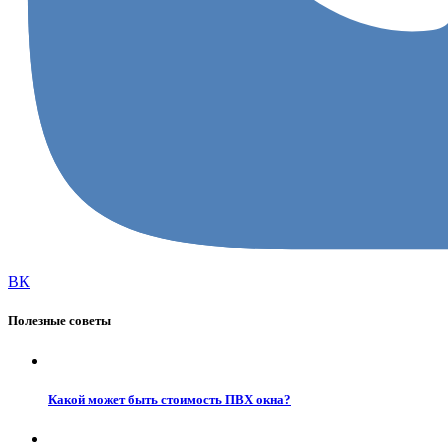
ВК
Полезные советы
Какой может быть стоимость ПВХ окна?