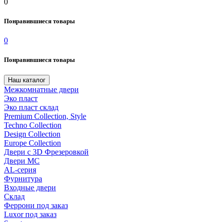
0
Понравившиеся товары
0
Понравившиеся товары
Наш каталог
Межкомнатные двери
Эко пласт
Эко пласт склад
Premium Collection, Style
Techno Collection
Design Collection
Europe Collection
Двери с 3D Фрезеровкой
Двери МС
AL-серия
Фурнитура
Входные двери
Склад
Феррони под заказ
Luxor под заказ