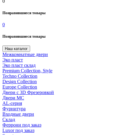
0
Понравившиеся товары
0
Понравившиеся товары
Наш каталог
Межкомнатные двери
Эко пласт
Эко пласт склад
Premium Collection, Style
Techno Collection
Design Collection
Europe Collection
Двери с 3D Фрезеровкой
Двери МС
AL-серия
Фурнитура
Входные двери
Склад
Феррони под заказ
Luxor под заказ