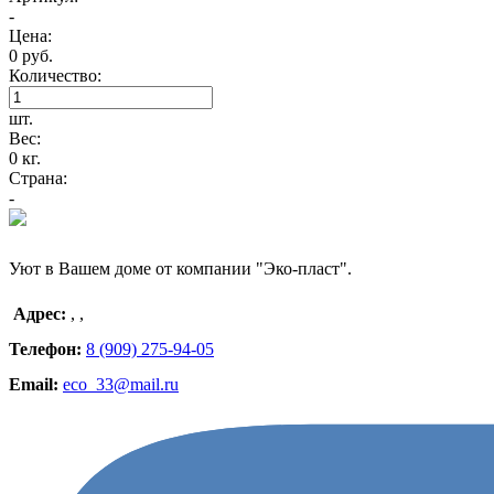
-
Цена:
0 руб.
Количество:
шт.
Вес:
0 кг.
Страна:
-
Уют в Вашем доме от компании "Эко-пласт".
Адрес:
,
,
Телефон:
8 (909) 275-94-05
Email:
eco_33@mail.ru