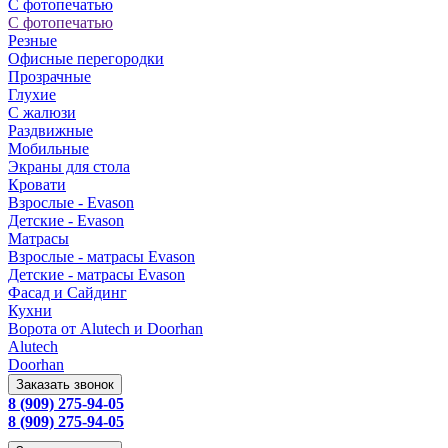
С фотопечатью
С фотопечатью
Резные
Офисные перегородки
Прозрачные
Глухие
С жалюзи
Раздвижные
Мобильные
Экраны для стола
Кровати
Взрослые - Evason
Детские - Evason
Матрасы
Взрослые - матрасы Evason
Детские - матрасы Evason
Фасад и Сайдинг
Кухни
Ворота от Alutech и Doorhan
Alutech
Doorhan
Заказать звонок
8 (909) 275-94-05
8 (909) 275-94-05