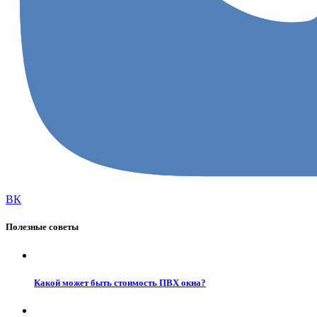
ВК
Полезные советы
Какой может быть стоимость ПВХ окна?