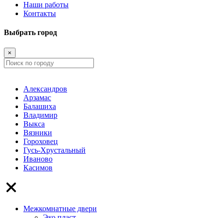
Наши работы
Контакты
Выбрать город
×
Александров
Арзамас
Балашиха
Владимир
Выкса
Вязники
Гороховец
Гусь-Хрустальный
Иваново
Касимов
Межкомнатные двери
Эко пласт