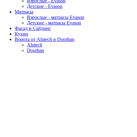
Взрослые - Evason
Детские - Evason
Матрасы
Взрослые - матрасы Evason
Детские - матрасы Evason
Фасад и Сайдинг
Кухни
Ворота от Alutech и Doorhan
Alutech
Doorhan