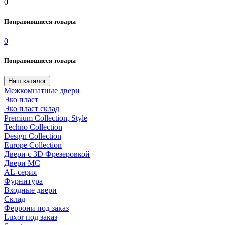
0
Понравившиеся товары
0
Понравившиеся товары
Наш каталог
Межкомнатные двери
Эко пласт
Эко пласт склад
Premium Collection, Style
Techno Collection
Design Collection
Europe Collection
Двери с 3D Фрезеровкой
Двери МС
AL-серия
Фурнитура
Входные двери
Склад
Феррони под заказ
Luxor под заказ