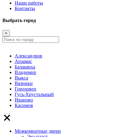
Наши работы
Контакты
Выбрать город
×
Александров
Арзамас
Балашиха
Владимир
Выкса
Вязники
Гороховец
Гусь-Хрустальный
Иваново
Касимов
Межкомнатные двери
Эко пласт